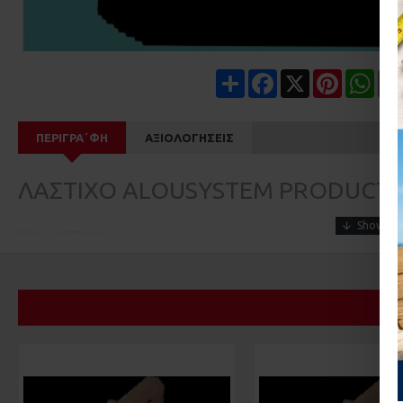
Share
Facebook
X
Pinterest
Wha
ΠΕΡΙΓΡΑ΄ΦΉ
ΑΞΙΟΛΟΓΉΣΕΙΣ
ΛΑΣΤΙΧΟ ALOUSYSTEM PRODUCTA 
ΤΙΜΗ ΜΕΤΡΟΥ
ΠΩΛΕΙΤΑΙ ΜΟΝΟ ΣΕ ΡΟΛΟ ΤΩΝ 150μ