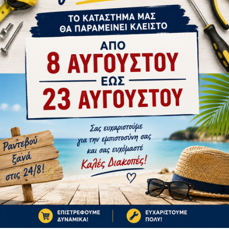
tsApp
Email
ΚΕΝΤΡΙΚΟ 0317/Α
ΣΤΗΝ ΄ΙΔΙΑ ΚΑΤΗΓΟΡΊΑ