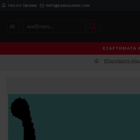
ΤΗΛ:211 780 8440
INFO@KARAGIANNI.COM
All
ΕΞΑΡΤΉΜΑΤΑ 
Εξαρτήματα Αλου