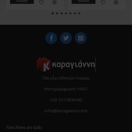
Καλάθι
Καλάθι
10ο χλμ Αθηνών Λαμίας
Μεταμόρφωση 14451
τηλ 2117808440
info@karagianni.com
Λίγα λόγια για εμάς