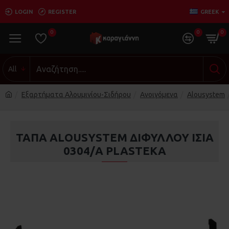
LOGIN
REGISTER
GREEK
0
0
0
All
Εξαρτήματα Αλουμινίου-Σιδήρου
Ανοιγόμενα
Alousystem
ΤΑΠΑ ALOUSYSTEM ΔΙΦΥΛΛΟΥ ΙΣΙΑ
0304/Α PLASTEKA