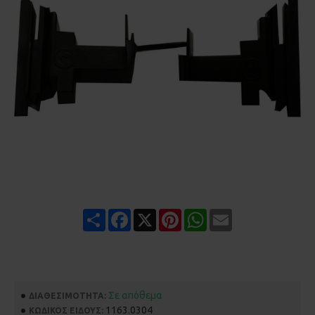
Share
Facebook
X
Pinterest
WhatsApp
Email
Σε απόθεμα
ΔΙΑΘΕΣΙΜΌΤΗΤΑ:
1163.0304
ΚΩΔΙΚΌΣ ΕΊΔΟΥΣ: