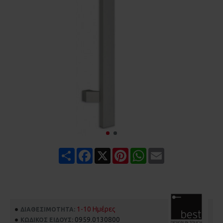
Share
Facebook
X
Pinterest
WhatsApp
Email
1-10 Ημέρες
ΔΙΑΘΕΣΙΜΌΤΗΤΑ:
0959.0130800
ΚΩΔΙΚΌΣ ΕΊΔΟΥΣ: