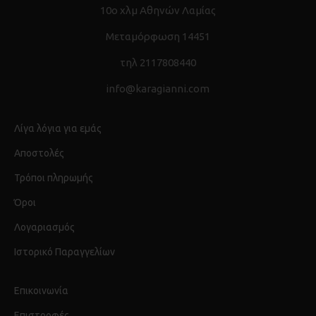
10ο χλμ Αθηνών Λαμίας
Μεταμόρφωση 14451
τηλ 2117808440
info@karagianni.com
Λίγα λόγια για εμάς
Αποστολές
Τρόποι πληρωμής
Όροι
Λογαριασμός
Ιστορικό Παραγγελίων
Επικοινωνία
Επιστροφές