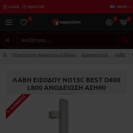
LOGIN
REGISTER
GREEK
0
0
0
All
Εξαρτήματα Αλουμινίου-Σιδήρου
Διακοσμητικά.
Λαβές
ΛΑΒΗ ΕΙΣΟΔΟΥ NO13C BEST D600
L800 ΑΝΟΔΕΙΩΣΗ ΑΣΗΜΙ
1-10 ΗΜΈΡΕΣ