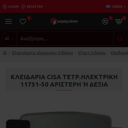
LOGIN
REGISTER
GREEK
0
0
0
All
Εξαρτήματα Αλουμινίου-Σιδήρου
Εξαρτ.Σιδήρου
Κλειδαριέ
ΚΛΕΙΔΑΡΙΑ CISA ΤΕΤΡ.ΗΛΕΚΤΡΙΚΗ
11731-50 ΑΡΙΣΤΕΡΗ Ή ΔΕΞΙΑ