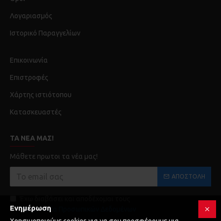
Λογαριασμός
Ιστορικό Παραγγελίων
Επικοινωνία
Επιστροφές
Χάρτης ιστιότοπου
Κατασκευαστές
ΤΑ ΝΈΑ ΜΑΣ!
Μάθετε πρωτοι τα νέα μας!
ΑΠΟΣΤΟΛΉ
Έχω διαβάσει και αποδέχομαι τους
Ενημέρωση
Προστασία Προσωπικών Δεδομένων