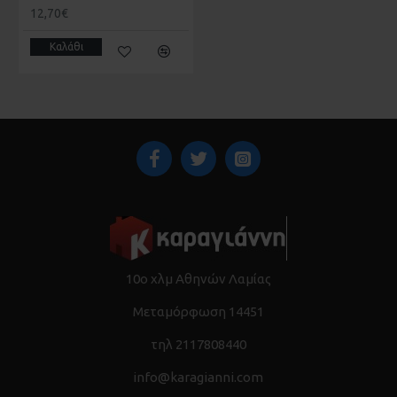
12,70€
Καλάθι
10ο χλμ Αθηνών Λαμίας
Μεταμόρφωση 14451
τηλ 2117808440
info@karagianni.com