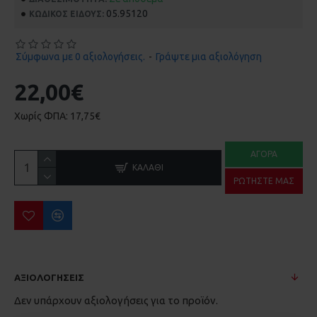
05.95120
ΚΩΔΙΚΌΣ ΕΊΔΟΥΣ:
Σύμφωνα με 0 αξιολογήσεις.
-
Γράψτε μια αξιολόγηση
22,00€
Χωρίς ΦΠΑ: 17,75€
ΑΓΟΡΆ
ΚΑΛΆΘΙ
ΡΩΤΉΣΤΕ ΜΑΣ
ΑΞΙΟΛΟΓΉΣΕΙΣ
Δεν υπάρχουν αξιολογήσεις για το προϊόν.