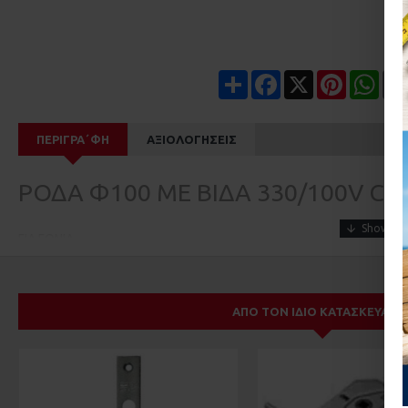
Share
Facebook
X
Pinterest
Wha
ΠΕΡΙΓΡΑ΄ΦΉ
ΑΞΙΟΛΟΓΉΣΕΙΣ
ΡΟΔΑ Φ100 ΜΕ ΒΙΔΑ 330/100V C
ΓΙΑ ΓΩΝΙΑ
ΑΠΌ ΤΟΝ ΊΔΙΟ ΚΑΤΑΣΚΕΥΑΣΤ