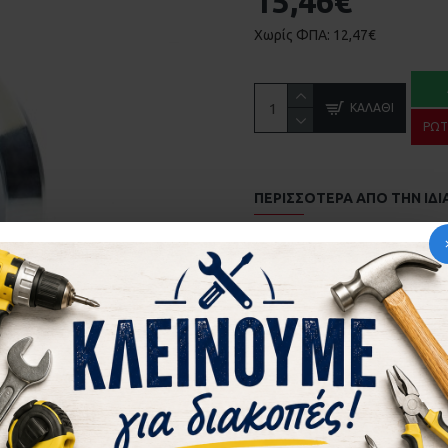
15,46€
Χωρίς ΦΠΑ: 12,47€
ΚΑΛΆΘΙ
ΡΩΤ
ΠΕΡΙΣΣΌΤΕΡΑ ΑΠΌ ΤΗΝ ΙΔΙ
ΑΝΤΙΚΡΥΣΜΑ ΚΛΕΙΔΑΡΙΑΣ COMUNELLO 215 ΣΥΡΟΜΕΝΗΣ ΚΑΓ
2,87€