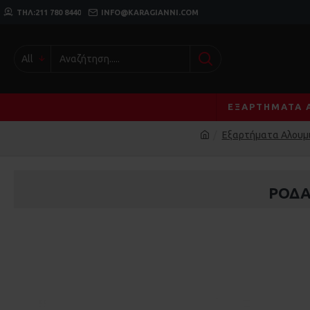
ΤΗΛ:211 780 8440
INFO@KARAGIANNI.COM
All
ΕΞΑΡΤΉΜΑΤΑ 
Εξαρτήματα Αλουμι
ΡΟΔΑ