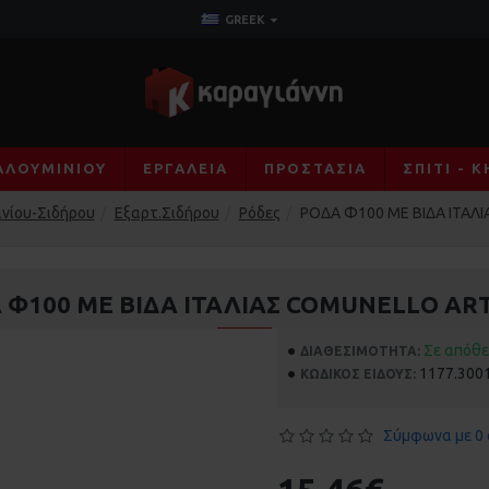
GREEK
ΑΛΟΥΜΙΝΊΟΥ
ΕΡΓΑΛΕΊΑ
ΠΡΟΣΤΑΣΊΑ
ΣΠΊΤΙ - 
νίου-Σιδήρου
Εξαρτ.Σιδήρου
Ρόδες
ΡΟΔΑ Φ100 ΜΕ ΒΙΔΑ ΙΤΑΛ
 Φ100 ΜΕ ΒΙΔΑ ΙΤΑΛΙΑΣ COMUNELLO AR
Σε απόθ
ΔΙΑΘΕΣΙΜΌΤΗΤΑ:
1177.300
ΚΩΔΙΚΌΣ ΕΊΔΟΥΣ:
Σύμφωνα με 0 