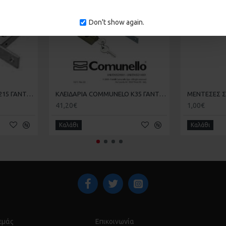
Don't show again.
ΚΛΕΙΔΑΡΙΑ COMMUNELO 215 ΓΑΝΤΖΟΥ ΣΥΡΟΜΕΝΗΣ ΑΥΛΟΠΟΡΤΑΣ ΜΕ ΠΕΙΡΟ
ΚΛΕΙΔΑΡΙΑ COMMUNELO Κ35 ΓΑΝΤΖΟΥ ΜΕ ΠΕΙΡΟ
41,20€
1,00€
Καλάθι
Καλάθι
 εμάς
Επικοινωνία