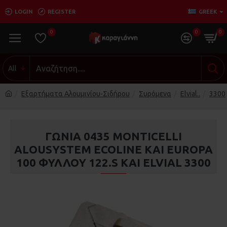
LOGIN
REGISTER
GREEK
0
0
0
All
Εξαρτήματα Αλουμινίου-Σιδήρου
Συρόμενα
Elvial..
3300
ΓΩΝΙΑ 0435 MONTICELLI
ALOUSYSTEM ECOLINE KAI ΕUROPA
100 ΦΥΛΛΟΥ 122.S KAI ELVIAL 3300