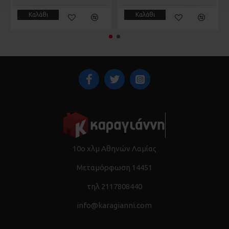
Καλάθι
Καλάθι
10ο χλμ Αθηνών Λαμίας
Μεταμόρφωση 14451
τηλ 2117808440
info@karagianni.com