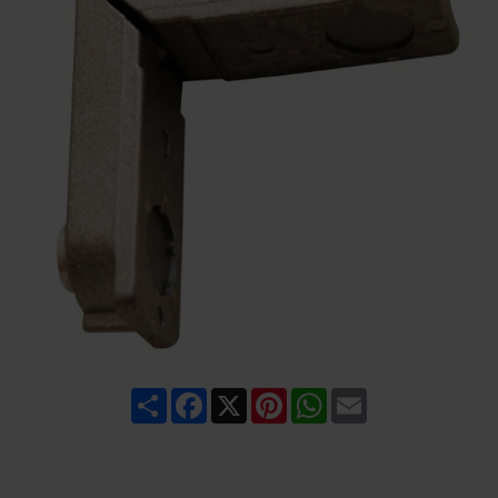
Share
Facebook
X
Pinterest
WhatsApp
Email