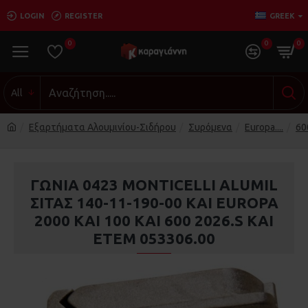
LOGIN
REGISTER
GREEK
0
0
0
All
Εξαρτήματα Αλουμινίου-Σιδήρου
Συρόμενα
Europa....
60
ΓΩΝΙΑ 0423 MONTICELLI ALUMIL
ΣΙΤΑΣ 140-11-190-00 KAI EUROPA
2000 KAI 100 KAI 600 2026.S KAI
ΕΤΕΜ 053306.00