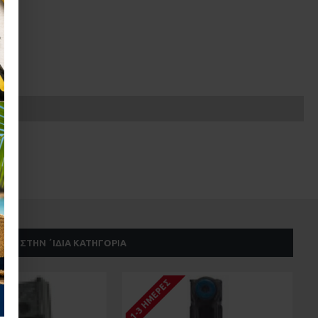
ΣΤΗΝ ΄ΙΔΙΑ ΚΑΤΗΓΟΡΊΑ
1-3 ΗΜΈΡΕΣ