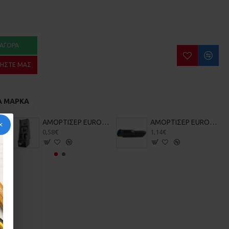
ΑΓΟΡΆ
ΉΣΤΕ ΜΑΣ
Α ΜΆΡΚΑ
20-20-007
ΑΜΟΡΤΙΣΕΡ EUROPA 2500 ENS-4 20-20-011
ΑΜΟΡΤΙΣΕΡ EUROPA 2550 ML11 ML-11 20-20-013
0,58€
1,14€