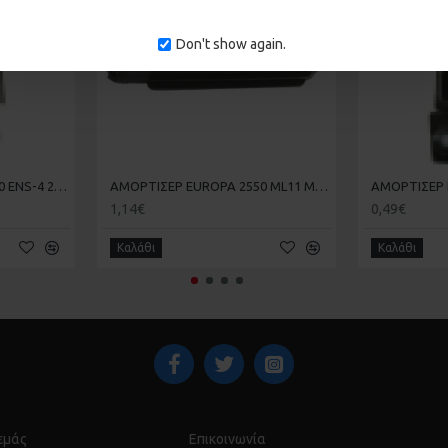
Don't show again.
ΑΜΟΡΤΙΣΕΡ EUROPA 2500 ENS-4 20-20-011
ΑΜΟΡΤΙΣΕΡ EUROPA 2550 ML11 ML-11 20-20-013
1,14€
0,49€
Καλάθι
Καλάθι
 εμάς
Επικοινωνία