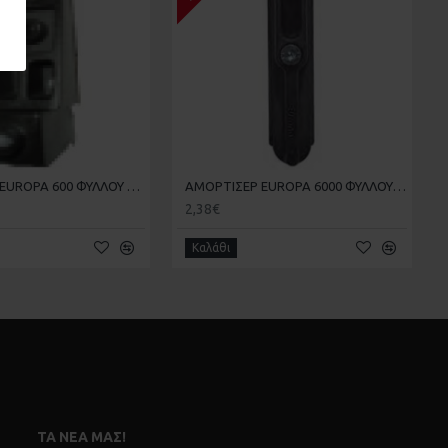
ΑΜΟΡΤΙΣΕΡ EUROPA 600 ΦΥΛΛΟΥ 6081 20-20-005
ΑΜΟΡΤΙΣΕΡ EUROPA 6000 ΦΥΛΛΟΥ XL-13 20-20-016
2,38€
Καλάθι
ΤΑ ΝΈΑ ΜΑΣ!