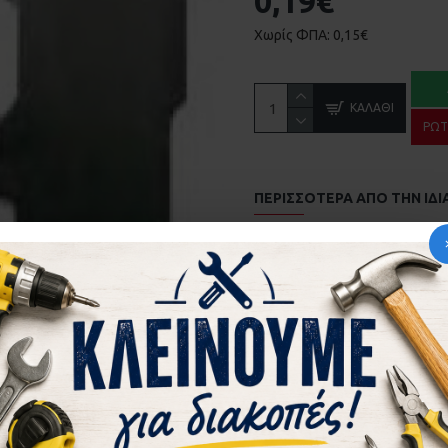
0,19€
Χωρίς ΦΠΑ: 0,15€
ΚΑΛΆΘΙ
ΡΩΤ
ΠΕΡΙΣΣΌΤΕΡΑ ΑΠΌ ΤΗΝ ΙΔΙ
ΑΜΟΡΤΙΣΕΡ EUROPA 2000 KAI 100 ΣΤΟΠΕΡ 181.4 
0,06€