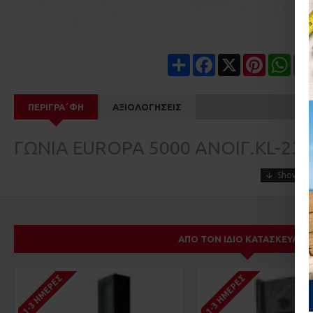
Share
Facebook
X
Pinterest
Wha
ΠΕΡΙΓΡΑ΄ΦΉ
ΑΞΙΟΛΟΓΉΣΕΙΣ
ΓΩΝΙΑ EUROPA 5000 ΑΝΟΙΓ.KL-23 
ΓΙΑ ΤΙΣ ΣΕΙΡΕΣ
EUROPA 5000
EUROPA 2000 ΓΙΑ ΑΡΜΟΚΑΛΥΠΤΡΑ
EUROPA 6000
ΑΠΌ ΤΟΝ ΊΔΙΟ ΚΑΤΑΣΚΕΥΑΣΤ
EUROPA 5500
1-3 ΗΜΈΡΕΣ
1-3 ΗΜΈΡΕΣ