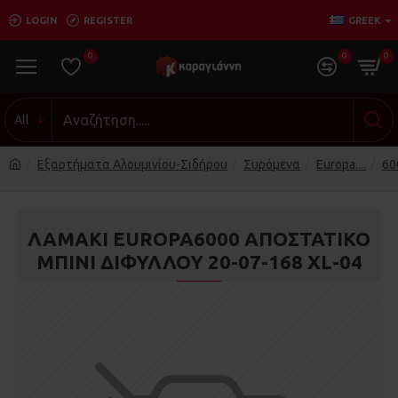
LOGIN
REGISTER
GREEK
0
0
0
All
Εξαρτήματα Αλουμινίου-Σιδήρου
Συρόμενα
Europa....
60
ΛΑΜΑΚΙ EUROPA6000 ΑΠΟΣΤΑΤIKO
ΜΠΙΝΙ ΔΙΦΥΛΛΟΥ 20-07-168 XL-04