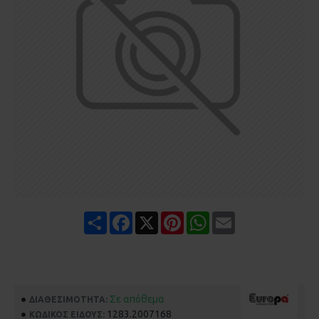
Share
Facebook
X
Pinterest
WhatsApp
Email
Σε απόθεμα
ΔΙΑΘΕΣΙΜΌΤΗΤΑ:
1283.2007168
ΚΩΔΙΚΌΣ ΕΊΔΟΥΣ: