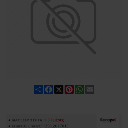
Share
Facebook
X
Pinterest
WhatsApp
Email
1-3 Ημέρες
ΔΙΑΘΕΣΙΜΌΤΗΤΑ:
1283.2017013
ΚΩΔΙΚΌΣ ΕΊΔΟΥΣ: