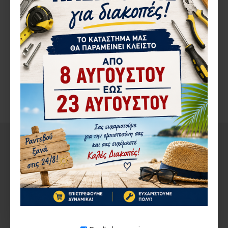
ΠΕΡΙΓΡΑ΄ΦΉ
ΑΞΙΟΛΟΓΉΣΕΙΣ
ΑΠΌ ΤΟΝ ΊΔΙΟ ΚΑΤΑΣΚΕΥΑΣΤΉ
ΣΤΗΝ ΄ΙΔΙΑ ΚΑΤΗΓΟΡΊΑ
1-3 ΗΜΈΡΕΣ
1-3 ΗΜΈΡΕΣ