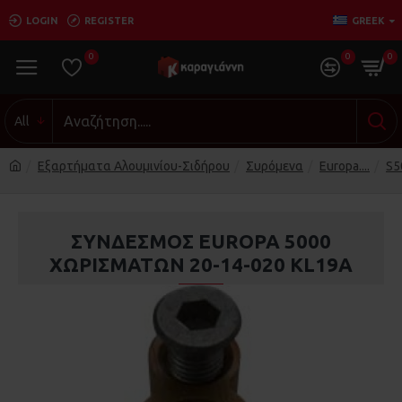
LOGIN
REGISTER
GREEK
0
0
0
All
Εξαρτήματα Αλουμινίου-Σιδήρου
Συρόμενα
Europa....
S5
ΣΥΝΔΕΣΜΟΣ EUROPA 5000
ΧΩΡΙΣΜΑΤΩΝ 20-14-020 KL19A