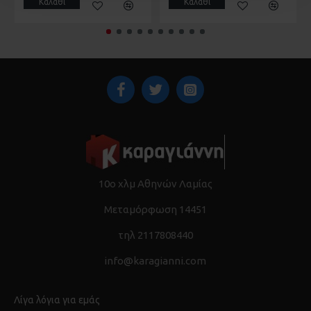
Καλάθι
Καλάθι
10ο χλμ Αθηνών Λαμίας
Μεταμόρφωση 14451
τηλ 2117808440
info@karagianni.com
Λίγα λόγια για εμάς