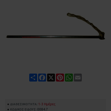
Share
Facebook
X
Pinterest
WhatsApp
Email
1-3 Ημέρες
ΔΙΑΘΕΣΙΜΌΤΗΤΑ:
0084.7
ΚΩΔΙΚΌΣ ΕΊΔΟΥΣ: