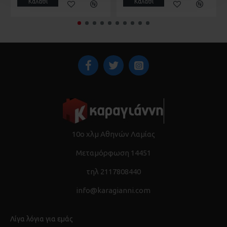
Καλάθι
Καλάθι
10ο χλμ Αθηνών Λαμίας
Μεταμόρφωση 14451
τηλ 2117808440
info@karagianni.com
Λίγα λόγια για εμάς