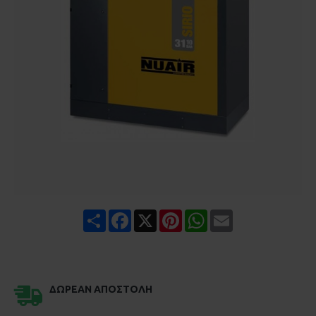
Share
Facebook
X
Pinterest
WhatsApp
Email
ΔΩΡΕΆΝ ΑΠΟΣΤΟΛΉ