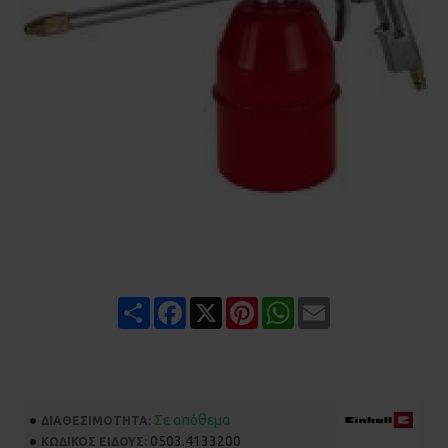
Share
Facebook
X
Pinterest
WhatsApp
Email
Σε απόθεμα
ΔΙΑΘΕΣΙΜΌΤΗΤΑ:
0503.4133200
ΚΩΔΙΚΌΣ ΕΊΔΟΥΣ: