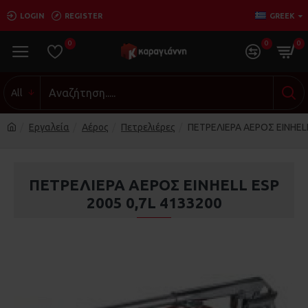
LOGIN
REGISTER
GREEK
0
0
0
All
Εργαλεία
Αέρος
Πετρελιέρες
ΠΕΤΡΕΛΙΕΡΑ ΑΕΡΟΣ EINHELL
ΠΕΤΡΕΛΙΕΡΑ ΑΕΡΟΣ EINHELL ESP
2005 0,7L 4133200