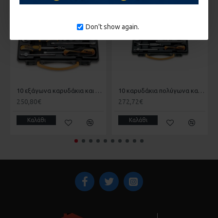
ΚΑΤΌΠΙΝ ΠΑΡΑΓΓΕΛΊΑΣ
ΚΑΤΌΠΙΝ ΠΑΡΑΓΓΕΛΊΑΣ
Don't show again.
10 εξάγωνα καρυδάκια και 7 βοηθητικά εξαρτήματα 1/4 BETA 009000981
10 καρυδάκια πολύγωνα και 7 βοηθητικά εξαρτήματα, για αεροναυτική συντήρηση 1/4 BETA 009000982
250,80€
272,72€
Καλάθι
Καλάθι