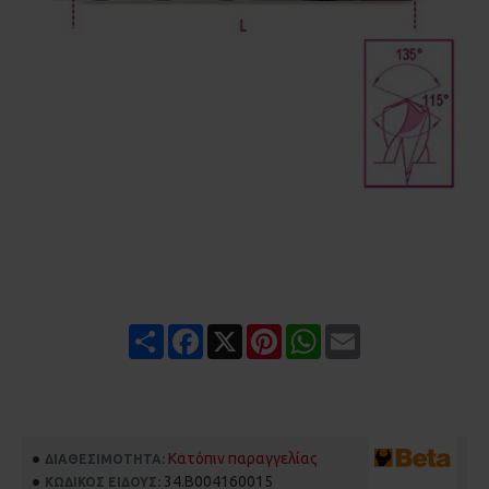
Share
Facebook
X
Pinterest
WhatsApp
Email
Κατόπιν παραγγελίας
ΔΙΑΘΕΣΙΜΌΤΗΤΑ:
34.B004160015
ΚΩΔΙΚΌΣ ΕΊΔΟΥΣ: