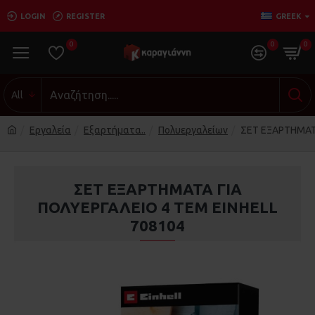
LOGIN
REGISTER
GREEK
0
0
0
All
Εργαλεία
Εξαρτήματα..
Πολυεργαλείων
ΣΕΤ ΕΞΑΡΤΗΜΑΤΑ
ΣΕΤ ΕΞΑΡΤΗΜΑΤΑ ΓΙΑ
ΠΟΛΥΕΡΓΑΛΕΙΟ 4 ΤΕΜ EINHELL
708104