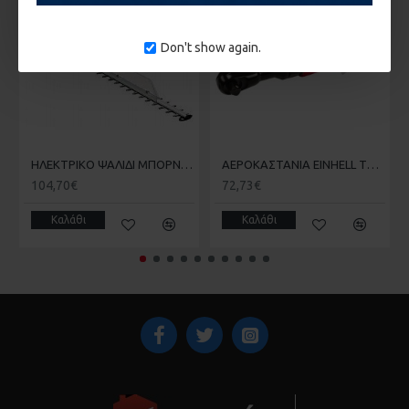
1-10 ΗΜΈΡΕΣ
Don't show again.
HΛΕΚΤΡΙΚΟ ΨΑΛΙΔΙ ΜΠΟΡΝΤΟΥΡΑΣ 650W GΕ-EH 6560 EINHELL 3403330
ΑΕΡΟΚΑΣΤΑΝΙΑ EINHELL TC-PR 68 4139180
104,70€
72,73€
Καλάθι
Καλάθι