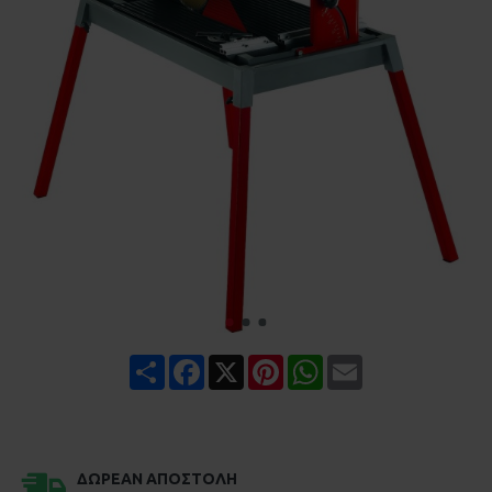
Share
Facebook
X
Pinterest
WhatsApp
Email
ΔΩΡΕΆΝ ΑΠΟΣΤΟΛΉ