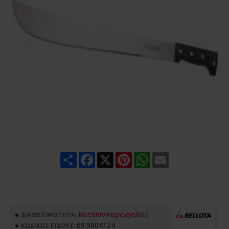
Share
Facebook
X
Pinterest
WhatsApp
Email
Κατόπιν παραγγελίας
ΔΙΑΘΕΣΙΜΌΤΗΤΑ:
69.9804124
ΚΩΔΙΚΌΣ ΕΊΔΟΥΣ: