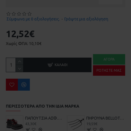
Σύμφωνα με 0 αξιολογήσεις.
-
Γράψτε μια αξιολόγηση
12,52€
Χωρίς ΦΠΑ: 10,10€
ΑΓΟΡΆ
ΚΑΛΆΘΙ
ΡΩΤΉΣΤΕ ΜΑΣ
ΠΕΡΙΣΣΌΤΕΡΑ ΑΠΌ ΤΗΝ ΙΔΙΑ ΜΆΡΚΑ
ΠΑΠΟΥΤΣΙΑ ΑΣΦ.ΕΡΓΑΣΙΑΣ BELLOTA 72300
ΠΗΡΟΥΝΑ BELLOTA 901-4
43,30€
19,59€