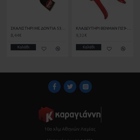
ΣΚΑΛΙΣΤΗΡΙ ΜΕ ΔΟΝΤΙΑ 530gr BENMAN 75237
ΚΛΑΔΕΥΤΗΡΙ BENMAN ΠΣ9-20 77103
8,44€
9,32€
Καλάθι
Καλάθι
10ο χλμ Αθηνών Λαμίας