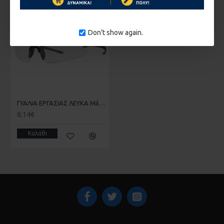
ΚΑΤΌΠΙΝ ΠΑΡΑΓΓΕΛΊΑΣ
Don't show again.
ΓΥΑΛΙΑ ΕΡΓΑΣΙΑΣ ΛΕΥΚΑ Milwaukee 4932471881
8,14€
Καλάθι