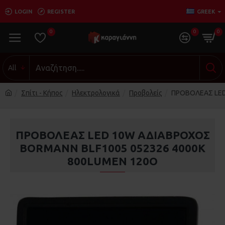
LOGIN
REGISTER
GREEK
0
0
0
All
Σπίτι - Κήπος
Ηλεκτρολογικά
Προβολείς
ΠΡΟΒΟΛΕΑΣ LED
ΠΡΟΒΟΛΕΑΣ LED 10W ΑΔΙΑΒΡΟΧΟΣ
BORMANN BLF1005 052326 4000Κ
800LUMEN 120O