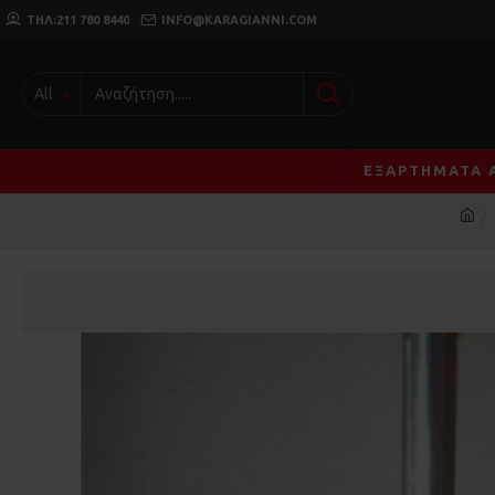
ΤΗΛ:211 780 8440
INFO@KARAGIANNI.COM
All
ΕΞΑΡΤΉΜΑΤΑ 