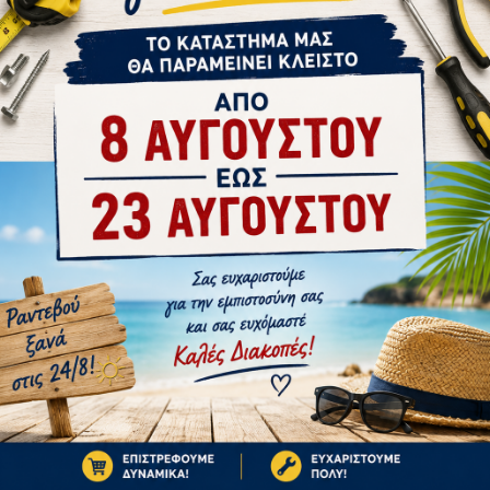
tsApp
Email
ΣΤΗΝ ΄ΙΔΙΑ ΚΑΤΗΓΟΡΊΑ
1-10 ΗΜΈΡΕΣ