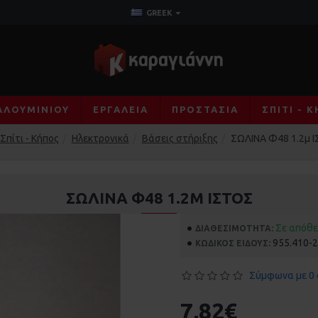
GREEK
ΑΛΟΥΜΙΝΊΟΥ
ΕΡΓΑΛΕΊΑ
ΠΡΟΣΤΑΣΊΑ
ΣΠΊΤΙ - 
Σπίτι - Κήπος
Ηλεκτρονικά
Βάσεις στήριξης
ΣΩΛΙΝΑ Φ48 1.2μ 
ΣΩΛΙΝΑ Φ48 1.2Μ ΙΣΤΟΣ
Σε απόθ
ΔΙΑΘΕΣΙΜΌΤΗΤΑ:
955.410-
ΚΩΔΙΚΌΣ ΕΊΔΟΥΣ:
Σύμφωνα με 0 
7,82€