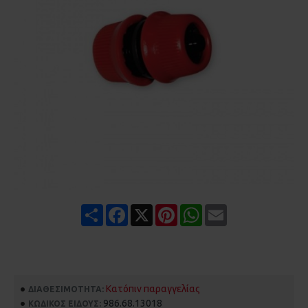
Share
Facebook
X
Pinterest
WhatsApp
Email
Κατόπιν παραγγελίας
ΔΙΑΘΕΣΙΜΌΤΗΤΑ:
986.68.13018
ΚΩΔΙΚΌΣ ΕΊΔΟΥΣ: