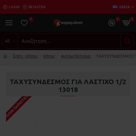
LOGIN
REGISTER
GREEK
0
0
0
All
Σπίτι - Κήπος
Κήπος
Αυτόμ.Πότισμα
ΤΑΧΥΣΥΝΔΕΣΜΟΣ ΓΙ
ΤΑΧΥΣΥΝΔΕΣΜΟΣ ΓΙΑ ΛΑΣΤΙΧΟ 1/2
13018
ΚΑΤΌΠΙΝ ΠΑΡΑΓΓΕΛΊΑΣ