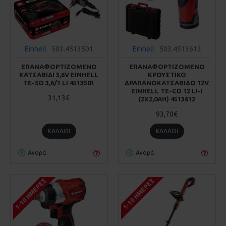
Einhell
503.4513501
Einhell
503.4513612
ΕΠΑΝΑΦΟΡΤΙΖΟΜΕΝΟ
ΕΠΑΝΑΦΟΡΤΙΖΟΜΕΝΟ
ΚΑΤΣΑΒΙΔΙ 3,6V EINHELL
ΚΡΟΥΣΤΙΚΟ
TE-SD 3,6/1 LI 4513501
ΔΡΑΠΑΝΟΚΑΤΣΑΒΙΔΟ 12V
EINHELL TE-CD 12 LI-I
31,13€
(2X2,0AH) 4513612
93,70€
ΚΑΛΆΘΙ
ΚΑΛΆΘΙ
Αγορά
Αγορά
1-10 ΗΜΈΡΕΣ
1-10 ΗΜΈΡΕΣ