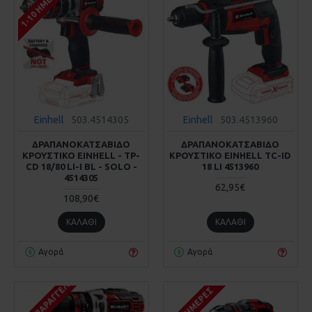
1-10 ΗΜΈΡΕΣ
Einhell
503.4514305
Einhell
503.4513960
ΔΡΑΠΑΝΟΚΑΤΣΑΒΙΔΟ
ΔΡΑΠΑΝΟΚΑΤΣΑΒΙΔΟ
ΚΡΟΥΣΤΙΚΟ EINHELL - TP-
ΚΡΟΥΣΤΙΚΟ EINHELL TC-ID
CD 18/80 LI-I BL - SOLO -
18 LI 4513960
4514305
62,95€
108,90€
ΚΑΛΆΘΙ
ΚΑΛΆΘΙ
Αγορά
Αγορά
ΚΑΤΌΠΙΝ ΠΑΡΑΓΓΕΛΊΑΣ
1-10 ΗΜΈΡΕΣ