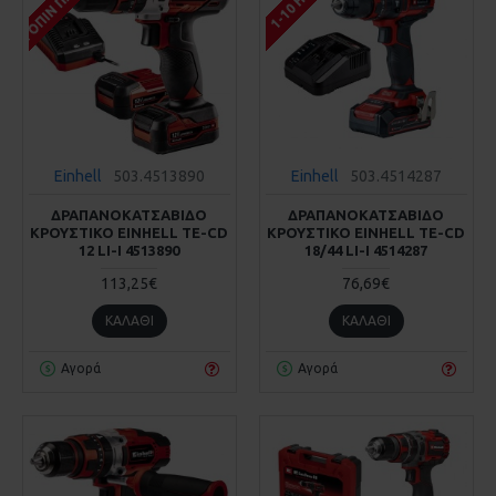
Einhell
503.4513890
Einhell
503.4514287
ΔΡΑΠΑΝΟΚΑΤΣΑΒΙΔΟ
ΔΡΑΠΑΝΟΚΑΤΣΑΒΙΔΟ
ΚΡΟΥΣΤΙΚΟ EINHELL TE-CD
ΚΡΟΥΣΤΙΚΟ EINHELL TE-CD
12 LI-I 4513890
18/44 LI-I 4514287
113,25€
76,69€
ΚΑΛΆΘΙ
ΚΑΛΆΘΙ
Αγορά
Αγορά