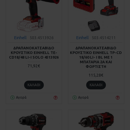
Einhell
503.4513926
Einhell
503.4514211
ΔΡΑΠΑΝΟΚΑΤΣΑΒΙΔΟ
ΔΡΑΠΑΝΟΚΑΤΣΑΒΙΔΟ
ΚΡΟΥΣΤΙΚΟ EINHELL TE-
ΚΡΟΥΣΤΙΚΟ EINHELL TP-CD
CD18/48 LI-I SOLO 4513926
18/60 LI- I BL ΜΕ 1
ΜΠΑΤΑΡΙΑ 2Α ΚΑΙ
71,92€
ΦΟΡΤΙΣΤΗ
115,28€
ΚΑΛΆΘΙ
ΚΑΛΆΘΙ
Αγορά
Αγορά