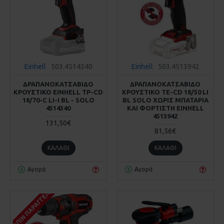
Einhell
503.4514340
Einhell
503.4513942
ΔΡΑΠΑΝΟΚΑΤΣΑΒΙΔΟ
ΔΡΑΠΑΝΟΚΑΤΣΑΒΙΔΟ
ΚΡΟΥΣΤΙΚΟ EINHELL TP-CD
ΚΡΟΥΣΤΙΚΟ TE-CD 18/50 LI
18/70-C LI-I BL - SOLO
BL SOLO ΧΩΡΙΣ ΜΠΑΤΑΡΙΑ
4514340
ΚΑΙ ΦΟΡΤΙΣΤΗ EINHELL
4513942
131,50€
81,56€
ΚΑΛΆΘΙ
ΚΑΛΆΘΙ
Αγορά
Αγορά
ΚΑΤΌΠΙΝ ΠΑΡΑΓΓΕΛΊΑΣ