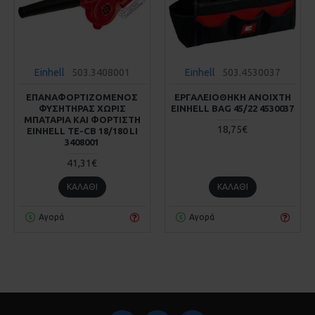
Einhell
503.3408001
Einhell
503.4530037
ΕΠΑΝΑΦΟΡΤΙΖΟΜΕΝΟΣ
ΕΡΓΑΛΕΙΟΘΗΚΗ ΑΝΟΙΧΤΗ
ΦΥΣΗΤΗΡΑΣ ΧΩΡΙΣ
EINHELL BAG 45/22 4530037
ΜΠΑΤΑΡΙΑ ΚΑΙ ΦΟΡΤΙΣΤΗ
18,75€
EINHELL TE-CB 18/180 LI
3408001
41,31€
ΚΑΛΆΘΙ
ΚΑΛΆΘΙ
Αγορά
Αγορά