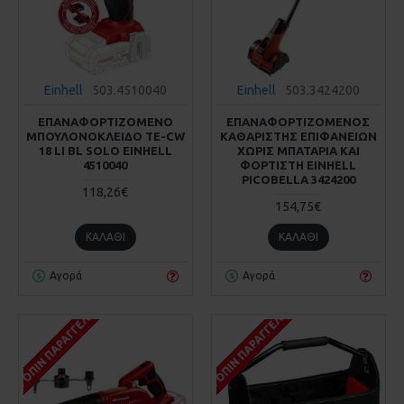
Einhell
503.4510040
Einhell
503.3424200
ΕΠΑΝΑΦΟΡΤΙΖΟΜΕΝΟ
ΕΠΑΝΑΦΟΡΤΙΖΟΜΕΝΟΣ
ΜΠΟΥΛΟΝΟΚΛΕΙΔΟ TE-CW
ΚΑΘΑΡΙΣΤΗΣ ΕΠΙΦΑΝΕΙΩΝ
18 LI BL SOLO EINHELL
ΧΩΡΙΣ ΜΠΑΤΑΡΙΑ ΚΑΙ
4510040
ΦΟΡΤΙΣΤΗ EINHELL
PICOBELLA 3424200
118,26€
154,75€
ΚΑΛΆΘΙ
ΚΑΛΆΘΙ
Αγορά
Αγορά
ΚΑΤΌΠΙΝ ΠΑΡΑΓΓΕΛΊΑΣ
ΚΑΤΌΠΙΝ ΠΑΡΑΓΓΕΛΊΑΣ