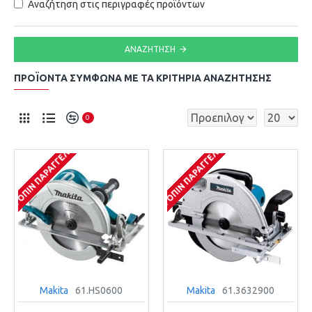
Αναζήτηση στις περιγραφές προϊόντων
ΑΝΑΖΉΤΗΣΗ
ΠΡΟΪΌΝΤΑ ΣΎΜΦΩΝΑ ΜΕ ΤΑ ΚΡΙΤΉΡΙΑ ΑΝΑΖΉΤΗΣΗΣ
0
ΚΑΤΌΠΙΝ ΠΑΡΑΓΓΕΛΊΑΣ
ΚΑΤΌΠΙΝ ΠΑΡΑΓΓΕΛΊΑΣ
Makita
61.HS0600
Makita
61.3632900