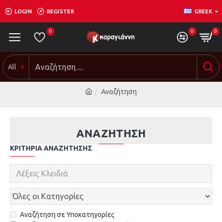
LOGIN
REGISTER
GREEK
0
0
0
All
Αναζήτηση
ΑΝΑΖΉΤΗΣΗ
ΚΡΙΤΉΡΙΑ ΑΝΑΖΉΤΗΣΗΣ
Αναζήτηση σε Υποκατηγορίες