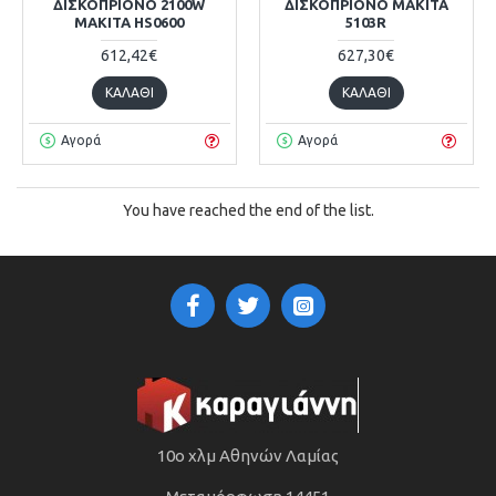
ΔΙΣΚΟΠΡΙΟΝΟ 2100W
ΔΙΣΚΟΠΡΙΟΝΟ MAKITA
MAKITA HS0600
5103R
612,42€
627,30€
ΚΑΛΆΘΙ
ΚΑΛΆΘΙ
Αγορά
Αγορά
You have reached the end of the list.
10ο χλμ Αθηνών Λαμίας