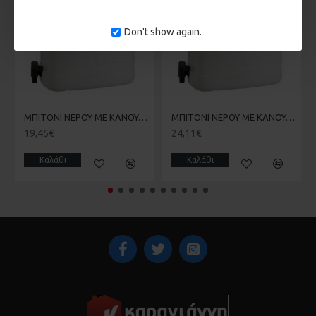
Χρώμα: λευκό,
ΔΙΑΣΤΑΣΕΙΣ 319Χ348Χ174mm
Don't show again.
MΠΙΤΟΝΙ ΝΕΡΟΥ ΜΕ ΚΑΝΟΥΛΑ ΠΛΑΣΤ.15L PRESSOL
MΠΙΤΟΝΙ ΝΕΡΟΥ ΜΕ ΚΑΝΟΥΛΑ ΠΛΑΣΤ.20L PRESSOL
19,45€
24,11€
Καλάθι
Καλάθι