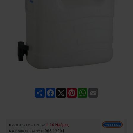
Share
Facebook
X
Pinterest
WhatsApp
Email
1-10 Ημέρες
ΔΙΑΘΕΣΙΜΌΤΗΤΑ:
986.12991
ΚΩΔΙΚΌΣ ΕΊΔΟΥΣ: