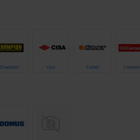
Champion
Cisa
Comet
Comunel