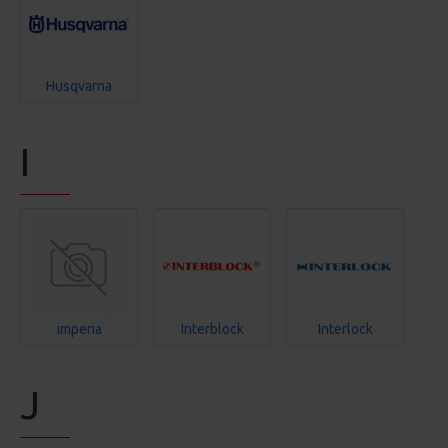
Husqvarna
I
imperia
Interblock
Interlock
J