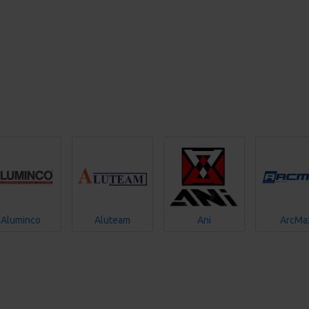
Aluminco
Aluteam
Ani
ArcMa