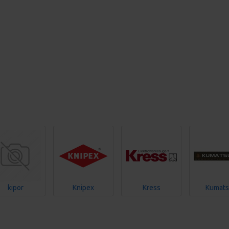
kipor
Knipex
Kress
Kumat