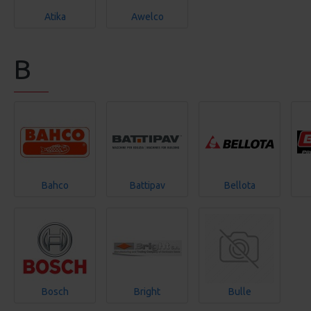
Atika
Awelco
B
Bahco
Battipav
Bellota
Bosch
Bright
Bulle