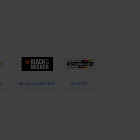
el
BLACK & DECKER
Bormann