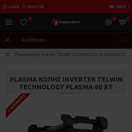
LOGIN
REGISTER
GREEK
0
0
0
All
Plasma Κοπής Inverter TELWIN TECHNOLOGY PLASMA 60 XT
PLASMA ΚΟΠΉΣ INVERTER TELWIN
TECHNOLOGY PLASMA 60 XT
1-10 ΗΜΈΡΕΣ