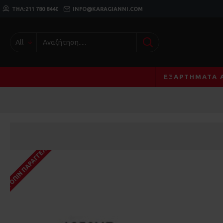
ΤΗΛ:211 780 8440
INFO@KARAGIANNI.COM
All
ΕΞΑΡΤΉΜΑΤΑ 
ΚΑΤΌΠΙΝ ΠΑΡΑΓΓΕΛΊΑΣ