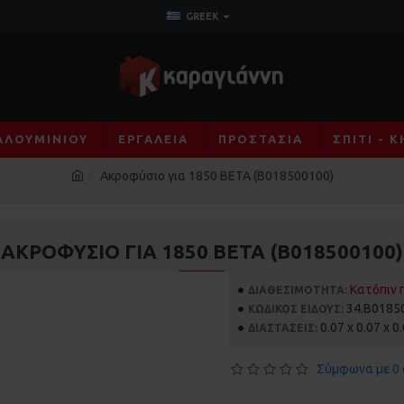
GREEK
ΑΛΟΥΜΙΝΊΟΥ
ΕΡΓΑΛΕΊΑ
ΠΡΟΣΤΑΣΊΑ
ΣΠΊΤΙ - 
Ακροφύσιο για 1850 BETA (Β018500100)
ΑΚΡΟΦΎΣΙΟ ΓΙΑ 1850 BETA (Β018500100)
Κατόπιν 
ΔΙΑΘΕΣΙΜΌΤΗΤΑ:
34.B0185
ΚΩΔΙΚΌΣ ΕΊΔΟΥΣ:
0.07 x 0.07 x 0
ΔΙΑΣΤΆΣΕΙΣ:
Σύμφωνα με 0 