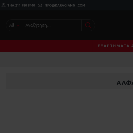
ΤΗΛ:211 780 8440
INFO@KARAGIANNI.COM
All
ΕΞΑΡΤΉΜΑΤΑ 
ΑΛΦΑ