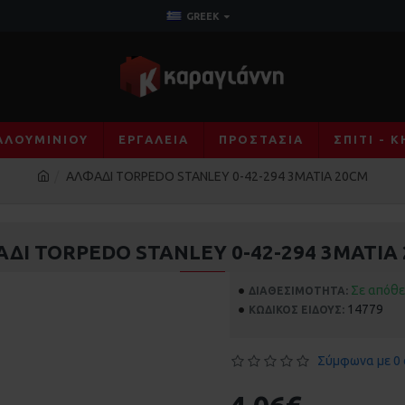
GREEK
ΑΛΟΥΜΙΝΊΟΥ
ΕΡΓΑΛΕΊΑ
ΠΡΟΣΤΑΣΊΑ
ΣΠΊΤΙ - 
ΑΛΦΑΔΙ TORPEDO STANLEY 0-42-294 3ΜΑΤΙΑ 20CM
ΔΙ TORPEDO STANLEY 0-42-294 3ΜΑΤΙΑ
Σε απόθ
ΔΙΑΘΕΣΙΜΌΤΗΤΑ:
14779
ΚΩΔΙΚΌΣ ΕΊΔΟΥΣ:
Σύμφωνα με 0 