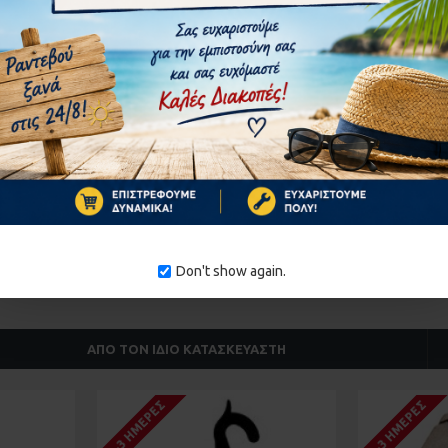
ΣΥΝΈΧΕΙΑ
Don't show again.
ΑΠΌ ΤΟΝ ΊΔΙΟ ΚΑΤΑΣΚΕΥΑΣΤΉ
1-3 ΗΜΈΡΕΣ
1-3 ΗΜΈΡΕΣ