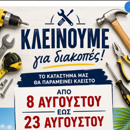
tsApp
Email