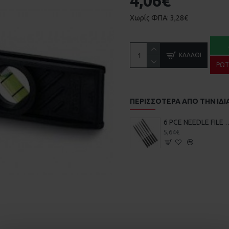
4,06€
Χωρίς ΦΠΑ: 3,28€
ΚΑΛΆΘΙ
ΡΩΤ
ΠΕΡΙΣΣΌΤΕΡΑ ΑΠΌ ΤΗΝ ΙΔΙ
6 PCE NEEDLE FILE SET
5,64€