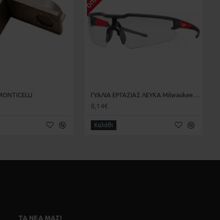
MOΝTICELLI
ΓΥΑΛΙΑ ΕΡΓΑΣΙΑΣ ΛΕΥΚΑ Milwaukee 4932471881
8,14€
Καλάθι
ΤΑ ΝΈΑ ΜΑΣ!