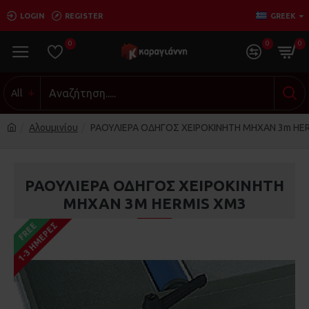
LOGIN
REGISTER
GREEK
0
0
0
All
Αλουμινίου
ΡΑΟΥΛΙΕΡΑ ΟΔΗΓΟΣ ΧΕΙΡΟΚΙΝΗΤΗ ΜΗΧΑΝ 3m HE
ΡΑΟΥΛΙΕΡΑ ΟΔΗΓΟΣ ΧΕΙΡΟΚΙΝΗΤΗ
ΜΗΧΑΝ 3M HERMIS XM3
1-3 ΗΜΈΡΕΣ
FREE