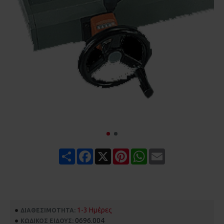
Share
Facebook
X
Pinterest
WhatsApp
Email
1-3 Ημέρες
ΔΙΑΘΕΣΙΜΌΤΗΤΑ:
0696.004
ΚΩΔΙΚΌΣ ΕΊΔΟΥΣ: