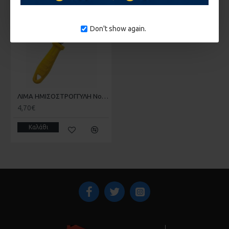
1-10 ΗΜΈΡΕΣ
Don't show again.
ΛΙΜΑ ΗΜΙΣΟΣΤΡΟΓΓΥΛΗ Νο 10 FF-GROUP 14780 ME TΣΑΜΠΙ
4,70€
Καλάθι