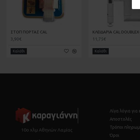
ΣΤΟΠ ΠΟΡΤΑΣ CAL
3,90€
11,75€
Καλάθι
Καλάθι
Λίγα λόγια για
Αποστολές
Τρόποι πληρωμ
10ο χλμ Αθηνών Λαμίας
Όροι