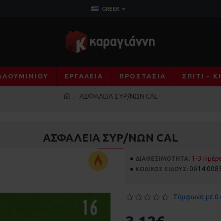
GREEK
ΑΛΟΥΜΙΝΊΟΥ
ΕΡΓΑΛΕΊΑ
ΠΡΟΣΤΑΣΊΑ
ΣΠΊΤΙ - 
ΑΣΦΑΛΕΙΑ ΣΥΡ/ΝΩΝ CAL
ΑΣΦΑΛΕΙΑ ΣΥΡ/ΝΩΝ CAL
1-3 Ημέρ
ΔΙΑΘΕΣΙΜΌΤΗΤΑ:
0614.008
ΚΩΔΙΚΌΣ ΕΊΔΟΥΣ:
Σύμφωνα με 0 