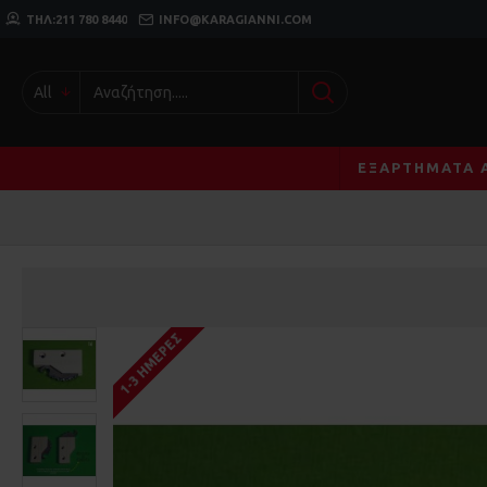
ΤΗΛ:211 780 8440
INFO@KARAGIANNI.COM
All
ΕΞΑΡΤΉΜΑΤΑ 
1-3 ΗΜΈΡΕΣ