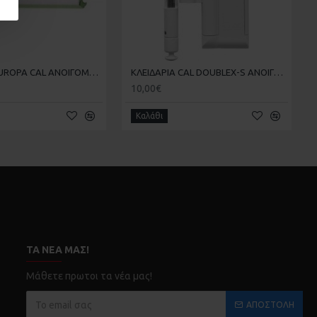
ΑΣΦΑΛΕΙΑ EUROPA CAL ΑΝΟΙΓΟΜΕΝΩΝ
ΚΛΕΙΔΑΡΙΑ CAL DOUBLEX-S ΑΝΟΙΓΟΜΕΝΟΥ
10,00€
Καλάθι
ΤΑ ΝΈΑ ΜΑΣ!
Μάθετε πρωτοι τα νέα μας!
ΑΠΟΣΤΟΛΉ