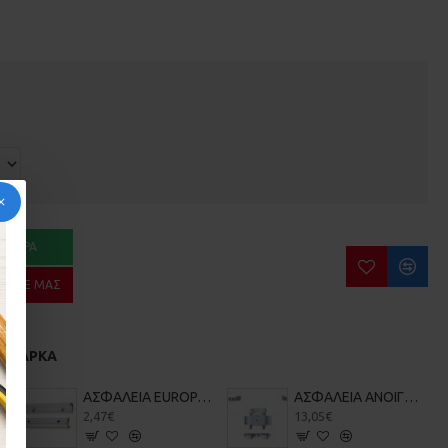
ΑΓΟΡΆ
ΉΣΤΕ ΜΑΣ
Α ΜΆΡΚΑ
 ΑΝΟΙΓ/ΝΩΝ
ΑΣΦΑΛΕΙΑ EUROPA CAL ΑΝΟΙΓΟΜΕΝΩΝ
ΑΣΦΑΛΕΙΑ ΑΝΟΙΓΟΜΕΝΩΝ CAL COBRA
2,47€
13,05€