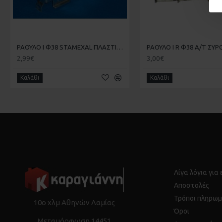
ΡΑΟΥΛΟ Ι Φ38 STAMEXAL ΠΛΑΣΤΙΚΟ Α/Τ ΣΥΡΟΜΕΝΩΝ ΑΛΟΥΜΙΝΙΟΥ 150-700 ΜΟΝΟ
2,99€
3,00€
Καλάθι
Καλάθι
Λίγα λόγια για
Αποστολές
Τρόποι πληρωμ
10ο χλμ Αθηνών Λαμίας
Όροι
Μεταμόρφωση 14451