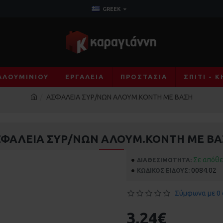
GREEK
ΑΛΟΥΜΙΝΊΟΥ
ΕΡΓΑΛΕΊΑ
ΠΡΟΣΤΑΣΊΑ
ΣΠΊΤΙ - 
ΑΣΦΑΛΕΙΑ ΣΥΡ/ΝΩΝ ΑΛΟΥΜ.ΚΟΝΤΗ ΜΕ ΒΑΣΗ
ΣΦΑΛΕΙΑ ΣΥΡ/ΝΩΝ ΑΛΟΥΜ.ΚΟΝΤΗ ΜΕ ΒΑ
Σε απόθ
ΔΙΑΘΕΣΙΜΌΤΗΤΑ:
0084.02
ΚΩΔΙΚΌΣ ΕΊΔΟΥΣ:
Σύμφωνα με 0 
3,24€