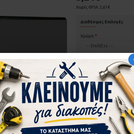
Χωρίς ΦΠΑ: 2,61€
Διαθέσιμες Επιλογές
Χρώμα
ΚΑΛΆΘΙ
ΡΩΤ