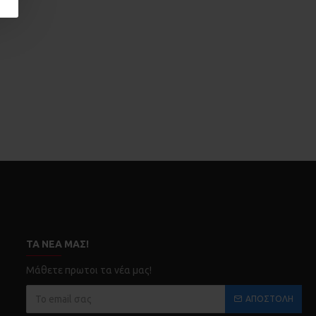
ΤΑ ΝΈΑ ΜΑΣ!
Μάθετε πρωτοι τα νέα μας!
ΑΠΟΣΤΟΛΉ