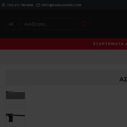
ΤΗΛ:211 780 8440
INFO@KARAGIANNI.COM
All
ΕΞΑΡΤΉΜΑΤΑ 
Α