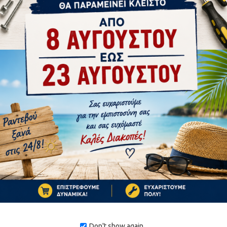
tsApp
Email
Don't show again.