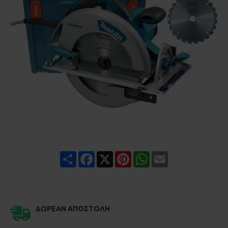
Share
Facebook
X
Pinterest
WhatsApp
Email
ΔΩΡΕΆΝ ΑΠΟΣΤΟΛΉ