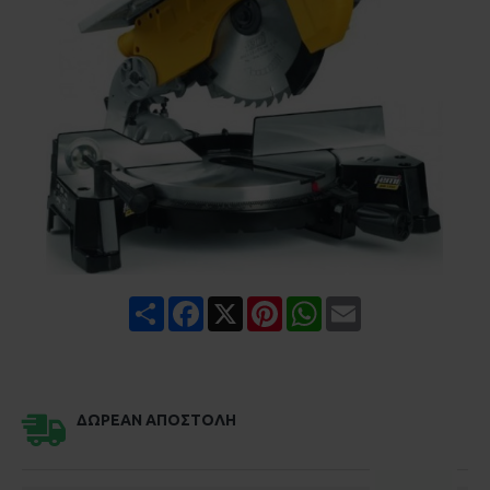
Share
Facebook
X
Pinterest
WhatsApp
Email
ΔΩΡΕΆΝ ΑΠΟΣΤΟΛΉ