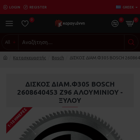
LOGIN
REGISTER
GREEK
0
0
0
All
Κατασκευαστής
Bosch
ΔΙΣΚΟΣ ΔΙΑΜ.Φ305 BOSCH 260864
ΔΙΣΚΟΣ ΔΙΑΜ.Φ305 BOSCH
2608640453 Z96 ΑΛΟΥΜΙΝΙΟΥ -
ΞΥΛΟΥ
1-10 ΗΜΈΡΕΣ