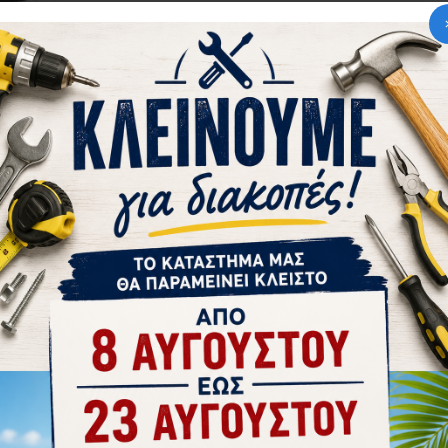
tsApp
Email