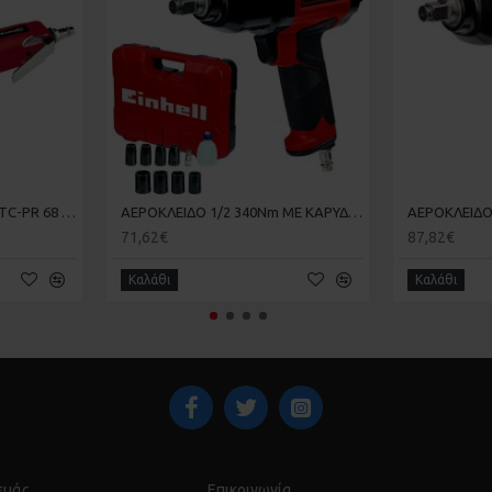
ΑΕΡΟΚΑΣΤΑΝΙΑ EINHELL TC-PR 68 4139180
ΑΕΡΟΚΛΕΙΔΟ 1/2 340Nm ΜΕ ΚΑΡΥΔΑΚΙΑ EINHELL TC-PW340 4138950
71,62€
87,82€
Καλάθι
Καλάθι
 εμάς
Επικοινωνία