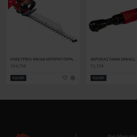
HΛΕΚΤΡΙΚΟ ΨΑΛΙΔΙ ΜΠΟΡΝΤΟΥΡΑΣ 650W GΕ-EH 6560 EINHELL 3403330
104,70€
72,73€
Καλάθι
Καλάθι
Λίγα λόγια για