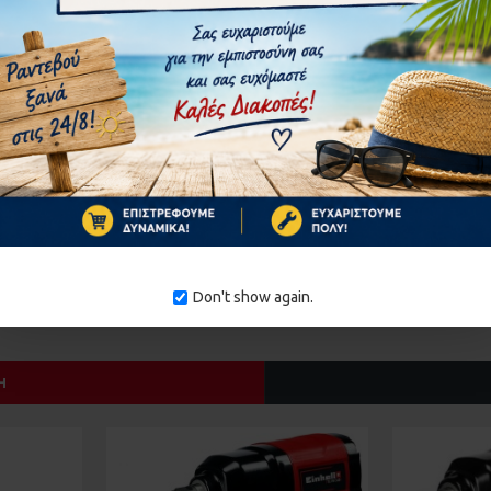
ΣΥΝΈΧΕΙΑ
EINHELL
4502015
Don't show again.
Ή