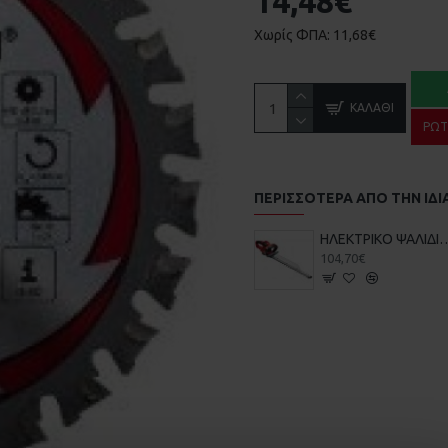
14,48€
Χωρίς ΦΠΑ: 11,68€
ΚΑΛΆΘΙ
ΡΩΤ
ΠΕΡΙΣΣΌΤΕΡΑ ΑΠΌ ΤΗΝ ΙΔΙ
HΛΕΚΤΡΙΚΟ ΨΑΛΙΔΙ ΜΠΟΡΝΤΟΥΡΑΣ 650W GΕ-
104,70€