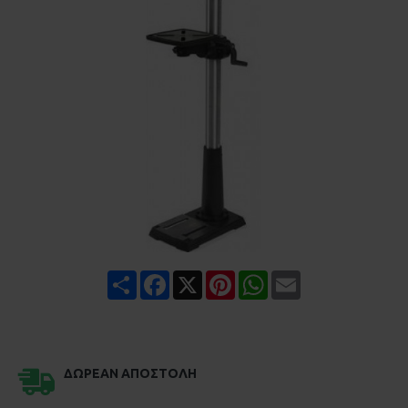
Share
Facebook
X
Pinterest
WhatsApp
Email
ΔΩΡΕΆΝ ΑΠΟΣΤΟΛΉ