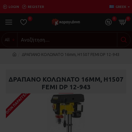
LOGIN
REGISTER
GREEK
0
0
0
All
ΔΡΑΠΑΝΟ ΚΟΛΩΝΑΤΟ 16mm, H1507 FEMI DP 12-943
ΔΡΑΠΑΝΟ ΚΟΛΩΝΑΤΟ 16MM, H1507
FEMI DP 12-943
ΚΑΤΌΠΙΝ ΠΑΡΑΓΓΕΛΊΑΣ