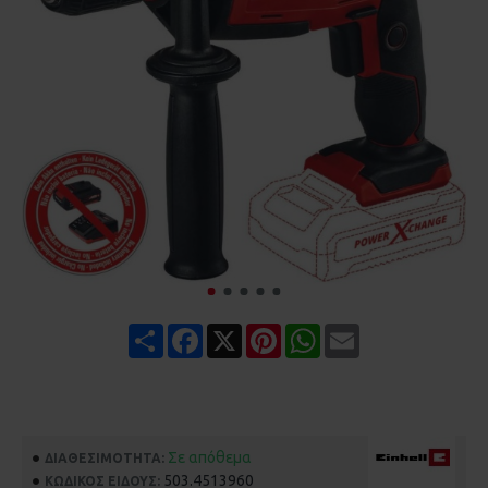
Share
Facebook
X
Pinterest
WhatsApp
Email
Σε απόθεμα
ΔΙΑΘΕΣΙΜΌΤΗΤΑ:
503.4513960
ΚΩΔΙΚΌΣ ΕΊΔΟΥΣ: