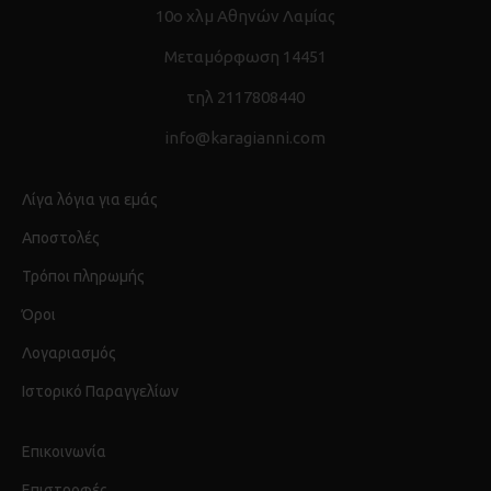
10ο χλμ Αθηνών Λαμίας
Μεταμόρφωση 14451
τηλ 2117808440
info@karagianni.com
Λίγα λόγια για εμάς
Αποστολές
Τρόποι πληρωμής
Όροι
Λογαριασμός
Ιστορικό Παραγγελίων
Επικοινωνία
Επιστροφές