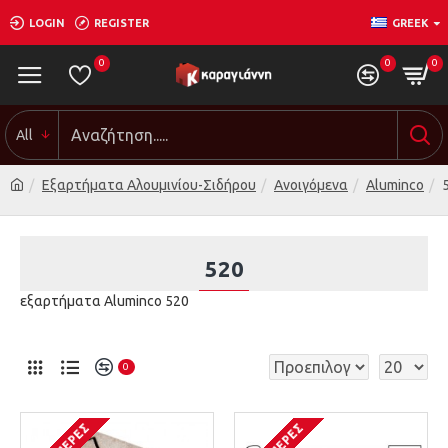
LOGIN
REGISTER
GREEK
0
0
0
All
Εξαρτήματα Αλουμινίου-Σιδήρου
Ανοιγόμενα
Aluminco
520
εξαρτήματα Aluminco 520
0