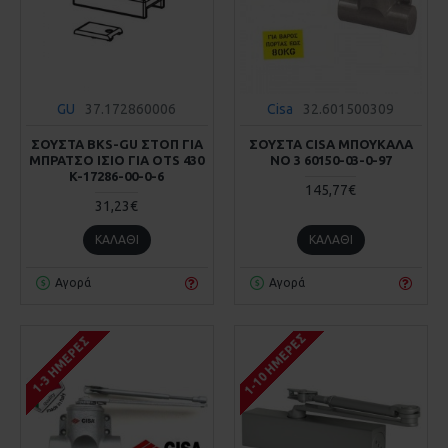
GU
37.172860006
Cisa
32.601500309
ΣΟΥΣΤΑ BKS-GU ΣΤΟΠ ΓΙΑ
ΣΟΥΣΤΑ CISA ΜΠΟΥΚΑΛΑ
ΜΠΡΑΤΣΟ ΙΣΙΟ ΓΙΑ OTS 430
ΝΟ 3 60150-03-0-97
K-17286-00-0-6
145,77€
31,23€
ΚΑΛΆΘΙ
ΚΑΛΆΘΙ
Αγορά
Αγορά
1-10 ΗΜΈΡΕΣ
1-3 ΗΜΈΡΕΣ