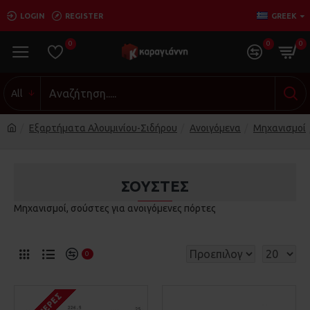
LOGIN
REGISTER
GREEK
0
0
0
All
Εξαρτήματα Αλουμινίου-Σιδήρου
Ανοιγόμενα
Μηχανισμοί
ΣΟΎΣΤΕΣ
Μηχανισμοί, σούστες για ανοιγόμενες πόρτες
0