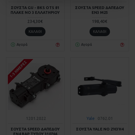
ΣΟΥΣΤΑ GU - BKS OTS 81
ΣΟΥΣΤΑ SPEED ΔΑΠΕΔΟΥ
ΠΛΑΚΕ ΝΟ 3 ΕΛΛΑΤΗΡΙΟΥ
EN3 M25
234,30€
198,40€
ΚΑΛΆΘΙ
ΚΑΛΆΘΙ
Αγορά
Αγορά
1-3 ΗΜΈΡΕΣ
1201.2022
Yale
0762.01
ΣΟΥΣΤΑ SPEED ΔΑΠΕΔΟΥ
ΣΟΥΣΤΑ YALE ΝΟ 2Ή3Ή4
EN4 ΒΑΡ.ΤΥΠΟΥ 310766