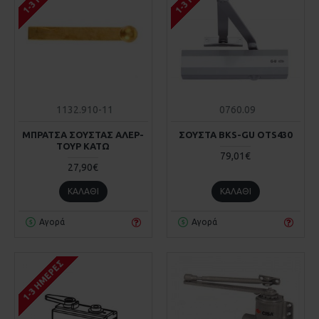
1132.910-11
0760.09
ΜΠΡΑΤΣΑ ΣΟΥΣΤΑΣ ΑΛΕΡ-
ΣΟΥΣΤΑ BKS-GU OTS430
ΤΟΥΡ ΚΑΤΩ
79,01€
27,90€
ΚΑΛΆΘΙ
ΚΑΛΆΘΙ
Αγορά
Αγορά
1-3 ΗΜΈΡΕΣ