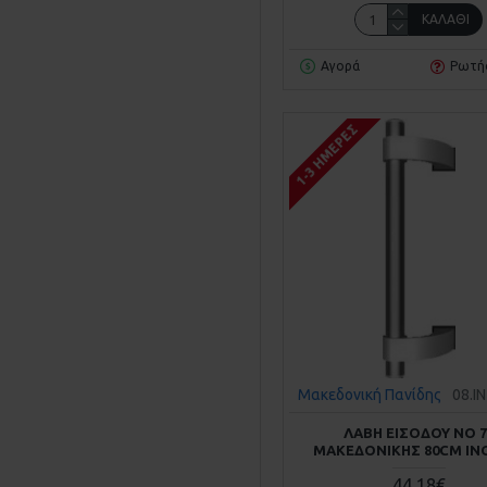
ΚΑΛΆΘΙ
Αγορά
Ρωτή
1-3 ΗΜΈΡΕΣ
Μακεδονική Πανίδης
08.Ι
ΛΑΒΗ ΕΙΣΟΔΟΥ ΝΟ 7
ΜΑΚΕΔΟΝΙΚΗΣ 80CM ΙΝ
44,18€