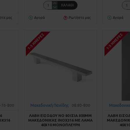
ΚΑΛΆΘΙ
στε μας
Αγορά
Ρωτήστε μας
Αγορά
1-3 ΗΜΈΡΕΣ
1-3 ΗΜΈΡΕΣ
Ν-76-800
Μακεδονική Πανίδης
08.80-800
Μακεδονικ
6
ΛΑΒΗ ΕΙΣΟΔΟΥ ΝΟ 80 ΙΣΙΑ 800MM
ΛΑΒΗ ΕΙΣΟΔ
ΟΧ316
ΜΑΚΕΔΟΝΙΚΗΣ ΙΝΟΧ316 ME ΛΑΜΑ
ΜΑΚΕΔΟΝΙΚ
40Χ10 ΜΟΝΟΠΛΕΥΡΗ
40Χ1