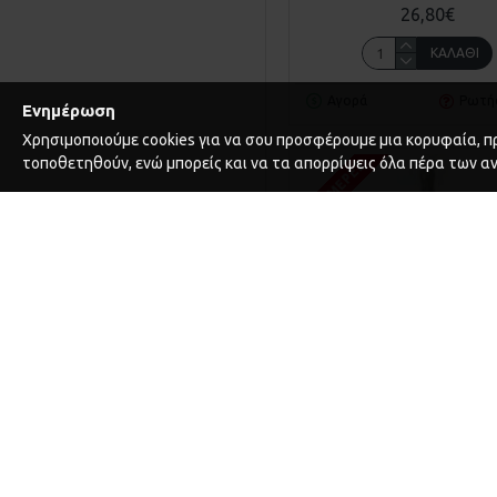
26,80€
ΚΑΛΆΘΙ
Αγορά
Ρωτή
Ενημέρωση
Χρησιμοποιούμε cookies για να σου προσφέρουμε μια κορυφαία, πρ
τοποθετηθούν, ενώ μπορείς και να τα απορρίψεις όλα πέρα των α
1-3 ΗΜΈΡΕΣ
14.258.05
ΥΔΡΙΑ ΜΙΚΡΗ NO 910/