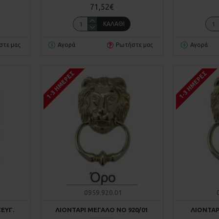
71,52€
ΚΑΛΆΘΙ
στε μας
Αγορά
Ρωτήστε μας
Αγορά
1-3 ΗΜΈΡΕΣ
1-3 ΗΜΈΡΕΣ
0959.920.01
ΕΥΓ.
ΛΙΟΝΤΑΡΙ ΜΕΓΑΛΟ ΝΟ 920/01
ΛΙΟΝΤΑΡ