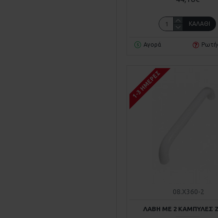
ΚΑΛΆΘΙ
Αγορά
Ρωτή
1-3 ΗΜΈΡΕΣ
08.Χ360-2
ΛΑΒΗ ΜΕ 2 ΚΑΜΠΥΛΕΣ Ζ