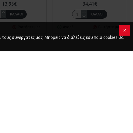
13,95€
34,41€
ΚΑΛΆΘΙ
ΚΑΛΆΘΙ
Ρωτήστε μας
Αγορά
Ρωτήστε μας
 τους συνεργάτες μας. Μπορείς να διαλέξεις εσύ ποια cookies θα