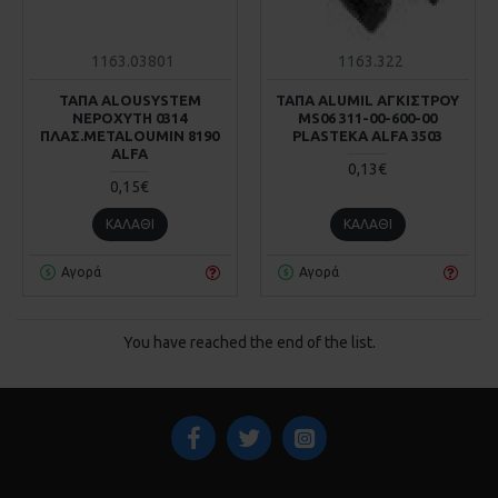
1163.03801
1163.322
ΤΑΠΑ ALOUSYSTEM
ΤΑΠΑ ALUMIL ΑΓΚΙΣΤΡΟΥ
ΝΕΡΟΧΥΤΗ 0314
MS06 311-00-600-00
ΠΛΑΣ.METALOUMIN 8190
PLASTEKA ALFA 3503
ALFA
0,13€
0,15€
ΚΑΛΆΘΙ
ΚΑΛΆΘΙ
Αγορά
Αγορά
You have reached the end of the list.