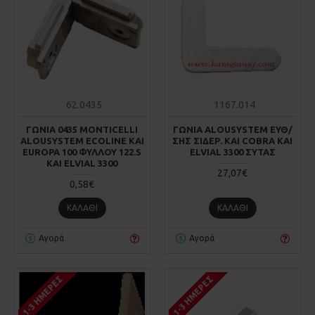
62.0435
1167.014
ΓΩΝΙΑ 0435 MONTICELLI
ΓΩΝΙΑ ALOUSYSTEM ΕΥΘ/
ALOUSYSTEM ECOLINE KAI
ΣΗΣ ΣΙΔΕΡ. KAI COBRA KAI
ΕUROPA 100 ΦΥΛΛΟΥ 122.S
ELVIAL 3300 ΣΥΤΑΣ
KAI ELVIAL 3300
27,07€
0,58€
ΚΑΛΆΘΙ
ΚΑΛΆΘΙ
Αγορά
Αγορά
1-3 ΗΜΈΡΕΣ
1-3 ΗΜΈΡΕΣ