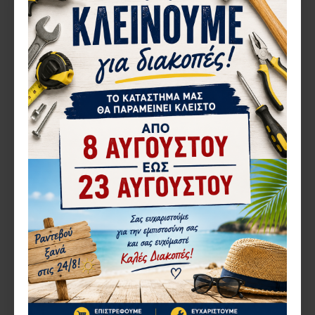
1101.104
1137.143
ΡΑΟΥΛΟ ALOUSYSTEM
ΡΑΟΥΛΟ ALOUSYSTEM
ΜΟΝΟ GIOTI
ΜΟΝΟ INOX KAI ALFA
S350(35215) STAMEXAL 112-
2,16€
158A
3,39€
ΚΑΛΆΘΙ
ΚΑΛΆΘΙ
Αγορά
Αγορά
1-3 ΗΜΈΡΕΣ