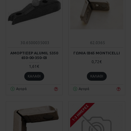
30.6500035003
62.0365
ΑΜΟΡΤΙΣΕΡ ALUMIL S350
ΓΩΝΙΑ 0365 MONTICELLI
650-00-350-03
0,72€
1,61€
ΚΑΛΆΘΙ
ΚΑΛΆΘΙ
Αγορά
Αγορά
1-3 ΗΜΈΡΕΣ