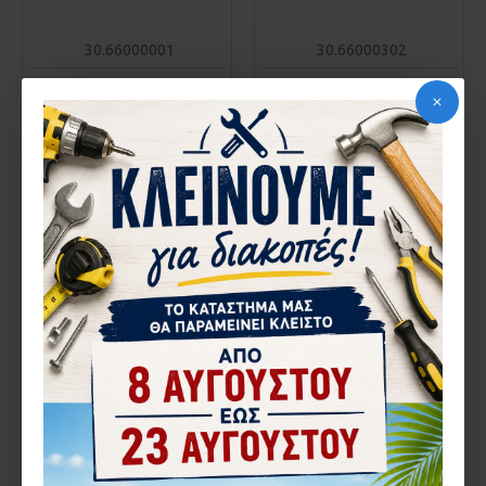
30.66000001
30.66000302
ΛΑΜΑΚΙ ΠΟΛΥΑΜΙΔΙΟ S300
ΛΑΜΑΚΙ ΠΟΛΥΑΜΙΔΙΟ S300
12000 660-00-001-00
ΓΑΝΤΖΟΥ 660-00-302-00
1,83€
2,62€
ΚΑΛΆΘΙ
ΚΑΛΆΘΙ
Αγορά
Αγορά
1-3 ΗΜΈΡΕΣ