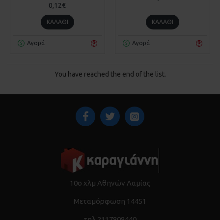
0,12€
ΚΑΛΆΘΙ
ΚΑΛΆΘΙ
Αγορά
Αγορά
You have reached the end of the list.
10ο χλμ Αθηνών Λαμίας
Μεταμόρφωση 14451
τηλ 2117808440