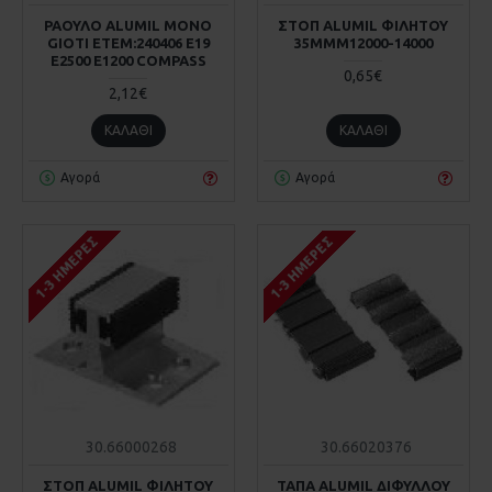
ΡΑΟΥΛΟ ALUMIL ΜΟΝΟ
ΣΤΟΠ ALUMIL ΦΙΛΗΤΟΥ
GIOTI ΕΤΕΜ:240406 Ε19
35MMΜ12000-14000
E2500 E1200 COMPASS
0,65€
2,12€
ΚΑΛΆΘΙ
ΚΑΛΆΘΙ
Αγορά
Αγορά
1-3 ΗΜΈΡΕΣ
1-3 ΗΜΈΡΕΣ
30.66000268
30.66020376
ΣΤΟΠ ALUMIL ΦΙΛΗΤΟΥ
ΤΑΠΑ ALUMIL ΔΙΦΥΛΛΟΥ