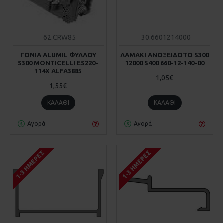
62.CRW85
30.6601214000
ΓΩΝΙΑ ALUMIL ΦΥΛΛΟΥ
ΛΑΜΑΚΙ ΑΝΟΞΕΙΔΩΤΟ S300
S300 MONTICELLI ES220-
12000 S400 660-12-140-00
114X ALFA3885
1,05€
1,55€
ΚΑΛΆΘΙ
ΚΑΛΆΘΙ
Αγορά
Αγορά
1-3 ΗΜΈΡΕΣ
1-3 ΗΜΈΡΕΣ