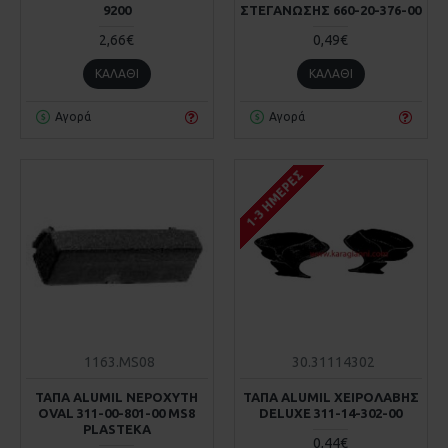
9200
ΣΤΕΓΑΝΩΣΗΣ 660-20-376-00
2,66€
0,49€
ΚΑΛΆΘΙ
ΚΑΛΆΘΙ
Αγορά
Αγορά
1-3 ΗΜΈΡΕΣ
1163.MS08
30.31114302
ΤΑΠΑ ALUMIL ΝΕΡΟΧΥΤΗ
ΤΑΠΑ ALUMIL ΧΕΙΡΟΛΑΒΗΣ
OVAL 311-00-801-00 MS8
DELUXE 311-14-302-00
PLASTEKA
0,44€