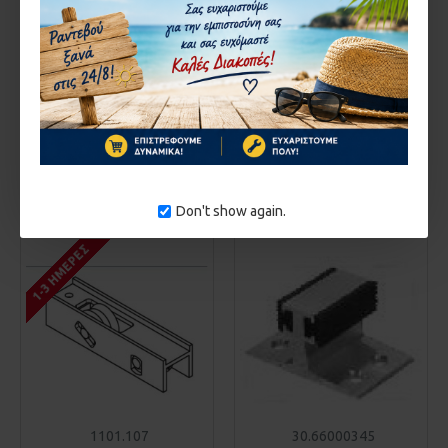
35.10581
1101.108
ΛΑΣΤΙΧΟ ΦΟΥΣΚΑ
ΡΑΟΥΛΟ ALUMIL ΔΙΠΛΟ
MO60.TRE PROFIS ΚΟΚΚΙΝΗ
GIOTI
ΠΛΑΤΗ ΣΕ ΡΟΛΟ ΤΩΝ 200Μ/
3,68€
ΤΙΜΗ ΜΕΤΡΟΥ
0,19€
ΚΑΛΆΘΙ
ΚΑΛΆΘΙ
Αγορά
Αγορά
Don't show again.
1-3 ΗΜΈΡΕΣ
1101.107
30.66000345