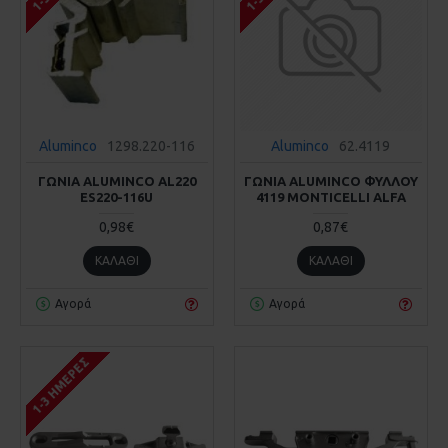
Aluminco
1298.220-116
Aluminco
62.4119
ΓΩΝΙΑ ALUMINCO AL220
ΓΩΝΙΑ ALUMINCO ΦΥΛΛΟΥ
ES220-116U
4119 MONTICELLI ALFA
0,98€
0,87€
ΚΑΛΆΘΙ
ΚΑΛΆΘΙ
Αγορά
Αγορά
1-3 ΗΜΈΡΕΣ