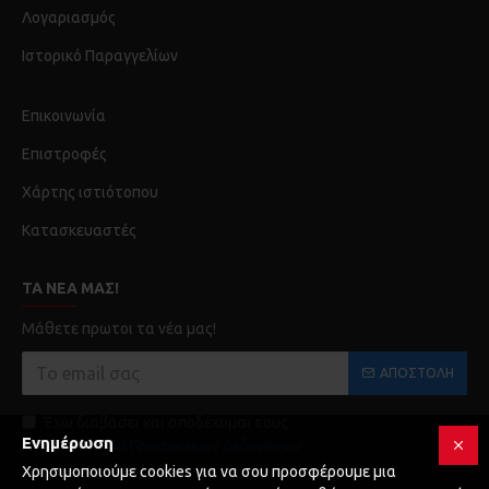
Λογαριασμός
Ιστορικό Παραγγελίων
Επικοινωνία
Επιστροφές
Χάρτης ιστιότοπου
Κατασκευαστές
ΤΑ ΝΈΑ ΜΑΣ!
Μάθετε πρωτοι τα νέα μας!
ΑΠΟΣΤΟΛΉ
Έχω διαβάσει και αποδέχομαι τους
Ενημέρωση
Προστασία Προσωπικών Δεδομένων
Χρησιμοποιούμε cookies για να σου προσφέρουμε μια