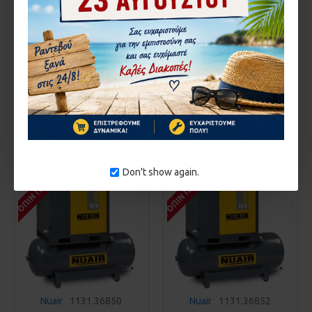
Nuair
1131.36853
Nuair
1131.36861
ΚΟΧΛΙΟΦΟΡΟΣ SIRIO
ΚΟΧΛΙΟΦΟΡΟΣ SIRIO
NUAIR SIRIO 16-10 (IE3)
NUAIR SIRIO 8-10 (IE3)
10.900,00€
9.500,00€
ΚΑΛΆΘΙ
ΚΑΛΆΘΙ
Αγορά
Αγορά
ΚΑΤΌΠΙΝ ΠΑΡΑΓΓΕΛΊΑΣ
ΚΑΤΌΠΙΝ ΠΑΡΑΓΓΕΛΊΑΣ
Don't show again.
Nuair
1131.36850
Nuair
1131.36852