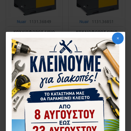
Nuair
1131.36849
Nuair
1131.36851
ΚΟΧΛΙΟΦΟΡΟΣ SIRIO
ΚΟΧΛΙΟΦΟΡΟΣ SIRIO
NUAIR SIRIO 11-10 (IE3)
NUAIR SIRIO 15-10 (IE3)
9.800,00€
10.800,00€
ΚΑΛΆΘΙ
ΚΑΛΆΘΙ
Αγορά
Αγορά
ΚΑΤΌΠΙΝ ΠΑΡΑΓΓΕΛΊΑΣ
ΚΑΤΌΠΙΝ ΠΑΡΑΓΓΕΛΊΑΣ