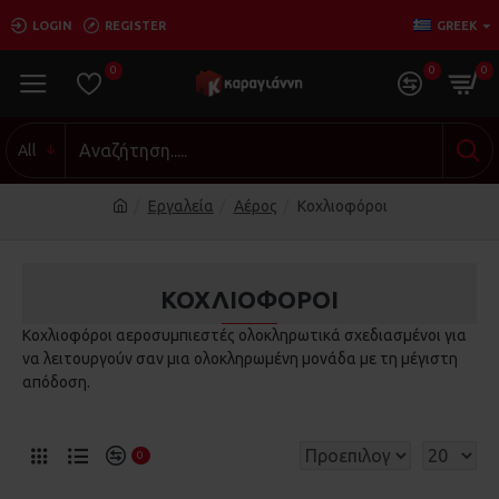
LOGIN
REGISTER
GREEK
0
0
0
All
Εργαλεία
Αέρος
Κοχλιοφόροι
ΚΟΧΛΙΟΦΌΡΟΙ
Κοχλιοφόροι αεροσυμπιεστές ολοκληρωτικά σχεδιασμένοι για
να λειτουργούν σαν μια ολοκληρωμένη μονάδα με τη μέγιστη
απόδοση.
0