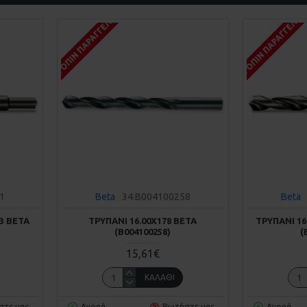
ΚΑΤΌΠΙΝ ΠΑΡΑΓΓΕΛΊΑΣ
ΚΑΤΌΠΙΝ ΠΑΡΑΓΓΕΛΊΑ
1
Beta
34.B004100258
Beta
13 BETA
ΤΡΥΠΆΝΙ 16.00Χ178 BETA
ΤΡΥΠΆΝΙ 16
(Β004100258)
(
15,61€
ΚΑΛΆΘΙ
στε μας
Αγορά
Ρωτήστε μας
Αγορά