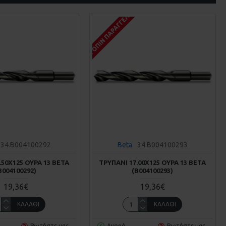
Σ
ΚΑΤΌΠΙΝ ΠΑΡΑΓΓΕΛΊΑΣ
34.B004100292
Beta
34.B004100293
.50Χ125 ΟΥΡΆ 13 BETA
ΤΡΥΠΆΝΙ 17.00Χ125 ΟΥΡΆ 13 BETA
Β004100292)
(Β004100293)
19,36€
19,36€
ΚΑΛΆΘΙ
ΚΑΛΆΘΙ
Ρωτήστε μας
Αγορά
Ρωτήστε μας