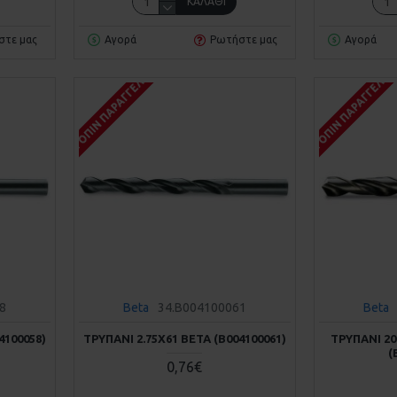
ΚΑΛΆΘΙ
στε μας
Αγορά
Ρωτήστε μας
Αγορά
ΚΑΤΌΠΙΝ ΠΑΡΑΓΓΕΛΊΑΣ
ΚΑΤΌΠΙΝ ΠΑΡΑΓΓΕΛΊΑ
8
Beta
34.B004100061
Beta
4100058)
ΤΡΥΠΆΝΙ 2.75Χ61 BETA (Β004100061)
ΤΡΥΠΆΝΙ 20
(
0,76€