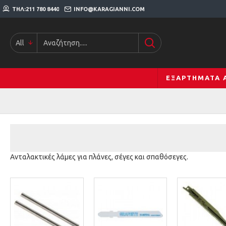
ΤΗΛ:211 780 8440
INFO@KARAGIANNI.COM
All
ΕΞΑΡΤΉΜΑΤΑ 
Ανταλακτικές λάμες για πλάνες, σέγες και σπαθόσεγες.