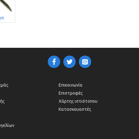
γα
 εμάς
Επικοινωνία
Επιστροφές
ής
Χάρτης ιστιότοπου
Κατασκευαστές
γγελίων