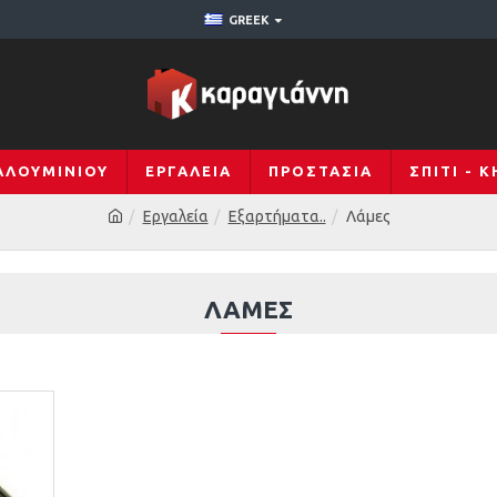
GREEK
ΑΛΟΥΜΙΝΊΟΥ
ΕΡΓΑΛΕΊΑ
ΠΡΟΣΤΑΣΊΑ
ΣΠΊΤΙ - 
Εργαλεία
Εξαρτήματα..
Λάμες
ΛΆΜΕΣ