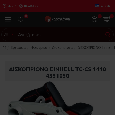
LOGIN
REGISTER
GREEK
0
0
0
All
Εργαλεία
Ηλεκτρικά
Δισκοπρίονα
ΔΙΣΚΟΠΡΙΟΝΟ Einhell 
ΔΙΣΚΟΠΡΙΟΝΟ EINHELL TC-CS 1410
4331050