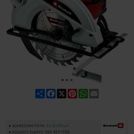
Share
Facebook
X
Pinterest
WhatsApp
Email
Σε απόθεμα
ΔΙΑΘΕΣΙΜΌΤΗΤΑ:
503.4331050
ΚΩΔΙΚΌΣ ΕΊΔΟΥΣ: