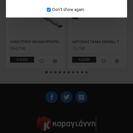
Don't show again.
HΛΕΚΤΡΙΚΟ ΨΑΛΙΔΙ ΜΠΟΡΝΤΟΥΡΑΣ 650W GΕ-EH 6560 EINHELL 3403330
ΑΕΡΟΚΑΣΤΑΝΙΑ EINHELL TC-PR 68 4139180
104,70€
72,73€
Καλάθι
Καλάθι