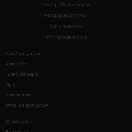
10ο χλμ Αθηνών Λαμίας
Μεταμόρφωση 14451
τηλ 2117808440
info@karagianni.com
Λίγα λόγια για εμάς
Αποστολές
Τρόποι πληρωμής
Όροι
Λογαριασμός
Ιστορικό Παραγγελίων
Επικοινωνία
Επιστροφές